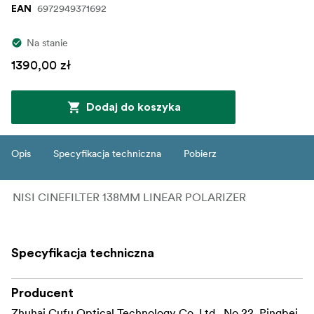
6972949371692
EAN
Na stanie
1390,00 zł
Dodaj do koszyka
Opis
Specyfikacja techniczna
Pobierz
NISI CINEFILTER 138MM LINEAR POLARIZER
Specyfikacja techniczna
Producent
Zhuhai Cufu Optical Technology Co. Ltd., No.22, Pingbei