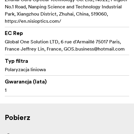
No.1 Road, Nanping Science and Technology Industrial
Park, Xiangzhou District, Zhuhai, China, 519060,
https://en.nisioptics.com/
EC Rep
Global One Solution LTD, 6 rue d'Armaillé 75017 Paris,
France Jeffrey Lin, France,
GOS.business@hotmail.com
Typ filtra
Polaryzacja liniowa
Gwarancja (lata)
1
Pobierz