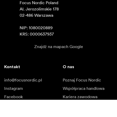
Focus Nordic Poland

Al. Jerozolimskie 178

02-486 Warszawa

NIP: 1080020889

KRS: 0000637937
Znajdź na mapach Google
Kontakt
O nas
info@focusnordic.pl
Poznaj Focus Nordic
Instagram
Współpraca handlowa
Facebook
Kariera zawodowa
YouTube
Dostępność
LinkedIn