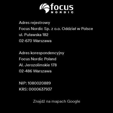
Adres rejestrowy

Focus Nordic Sp. z o.o. Oddział w Polsce 

ul. Puławska 182

02-670 Warszawa 

Adres korespondencyjny

Focus Nordic Poland

Al. Jerozolimskie 178

02-486 Warszawa

NIP: 1080020889

KRS: 0000637937
Znajdź na mapach Google