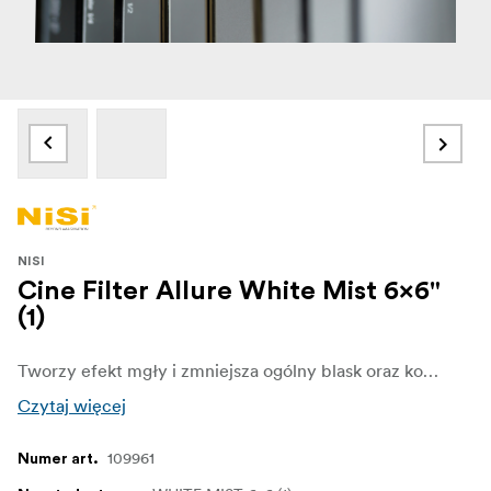
NISI
Cine Filter Allure White Mist 6x6"
(1)
Tworzy efekt mgły i zmniejsza ogólny blask oraz kontrast.
Czytaj więcej
109961
Numer art.