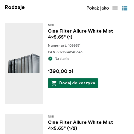
Rodzaje
Pokaż jako
NISI
Cine Filter Allure White Mist
4x5.65" (1)
109957
Numer art.
6971634240343
EAN
Na stanie
1390,00 zł
Dodaj do koszyka
NISI
Cine Filter Allure White Mist
4x5.65" (1/2)