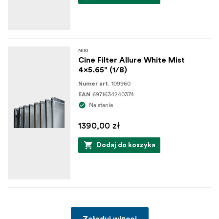
NISI
Cine Filter Allure White Mist
4x5.65" (1/8)
109960
Numer art.
6971634240374
EAN
Na stanie
1390,00 zł
Dodaj do koszyka
Załaduj więcej