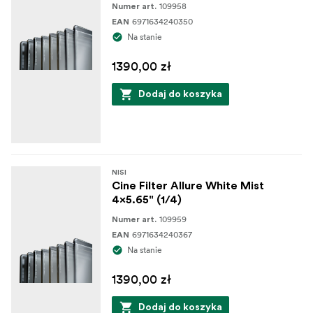
109958
Numer art.
6971634240350
EAN
Na stanie
1390,00 zł
Dodaj do koszyka
NISI
Cine Filter Allure White Mist
4x5.65" (1/4)
109959
Numer art.
6971634240367
EAN
Na stanie
1390,00 zł
Dodaj do koszyka