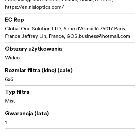
https://en.nisioptics.com/
EC Rep
Global One Solution LTD, 6 rue d'Armaillé 75017 Paris,
France Jeffrey Lin, France,
GOS.business@hotmail.com
Obszary użytkowania
Wideo
Rozmiar filtra (kino) (cale)
6x6
Typ filtra
Mist
Gwarancja (lata)
1