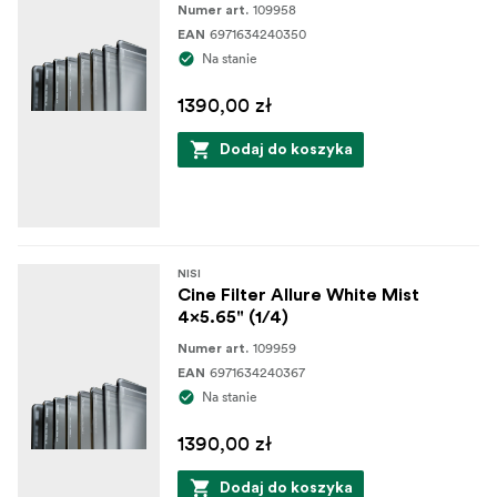
109958
Numer art.
6971634240350
EAN
Na stanie
1390,00 zł
Dodaj do koszyka
NISI
Cine Filter Allure White Mist
4x5.65" (1/4)
109959
Numer art.
6971634240367
EAN
Na stanie
1390,00 zł
Dodaj do koszyka