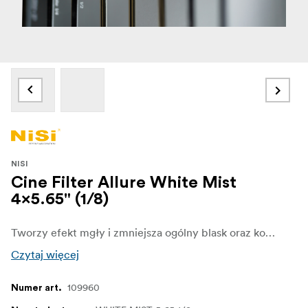
NISI
Cine Filter Allure White Mist
4x5.65" (1/8)
Tworzy efekt mgły i zmniejsza ogólny blask oraz kontrast.
Czytaj więcej
109960
Numer art.