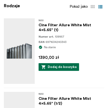
Rodzaje
Pokaż jako
NISI
Cine Filter Allure White Mist
4x5.65" (1)
109957
Numer art.
6971634240343
EAN
Na stanie
1390,00 zł
Dodaj do koszyka
NISI
Cine Filter Allure White Mist
4x5.65" (1/2)