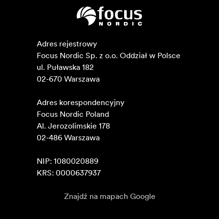
Adres rejestrowy

Focus Nordic Sp. z o.o. Oddział w Polsce 

ul. Puławska 182

02-670 Warszawa 

Adres korespondencyjny

Focus Nordic Poland

Al. Jerozolimskie 178

02-486 Warszawa

NIP: 1080020889

KRS: 0000637937
Znajdź na mapach Google