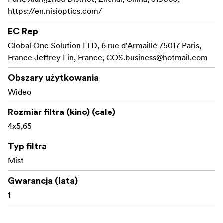
https://en.nisioptics.com/
EC Rep
Global One Solution LTD, 6 rue d'Armaillé 75017 Paris,
France Jeffrey Lin, France,
GOS.business@hotmail.com
Obszary użytkowania
Wideo
Rozmiar filtra (kino) (cale)
4x5,65
Typ filtra
Mist
Gwarancja (lata)
1