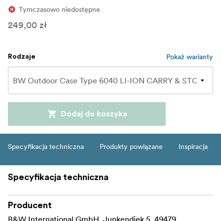
Tymczasowo niedostępne
249,00 zł
Pokaż warianty
Rodzaje
Dodaj do koszyka
Specyfikacja techniczna
Produkty powiązane
Inspiracja
Specyfikacja techniczna
Producent
B&W International GmbH, Junkendiek 5, 49479