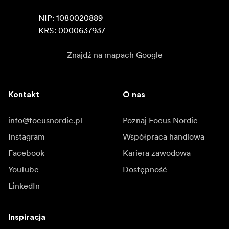
NIP: 1080020889

KRS: 0000637937
Znajdź na mapach Google
Kontakt
O nas
info@focusnordic.pl
Poznaj Focus Nordic
Instagram
Współpraca handlowa
Facebook
Kariera zawodowa
YouTube
Dostępność
LinkedIn
Inspiracja