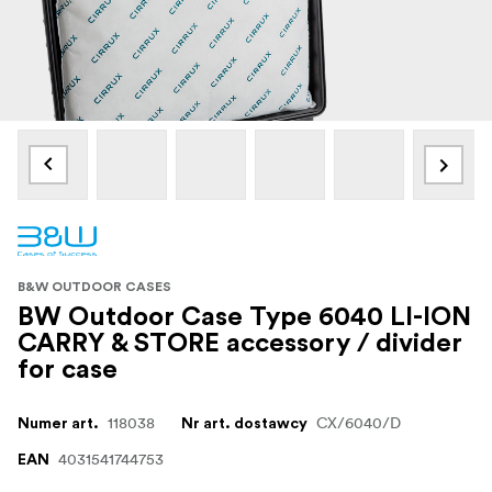
B&W OUTDOOR CASES
BW Outdoor Case Type 6040 LI-ION
CARRY & STORE accessory / divider
for case
118038
CX/6040/D
Numer art.
Nr art. dostawcy
4031541744753
EAN