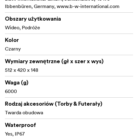
Ibbenbüren, Germany, www.b-w-international.com
Obszary użytkowania
Wideo, Podróże
Kolor
Czarny
Wymiary zewnętrzne (gł x szer x wys)
512 x 420 x 148
Waga (g)
6000
Rodzaj akcesoriów (Torby & Futerały)
Twarda obudowa
Waterproof
Yes, IP67