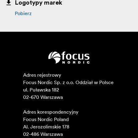
Logotypy marek
Pobierz
Adres rejestrowy

Focus Nordic Sp. z o.o. Oddział w Polsce 

ul. Puławska 182

02-670 Warszawa 

Adres korespondencyjny

Focus Nordic Poland

Al. Jerozolimskie 178

02-486 Warszawa
