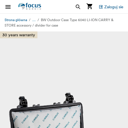
Zaloguj sie
...
Strona główna
BW Outdoor Case Type 6040 LI-ION CARRY &
STORE accessory / divider for case
30 years warranty