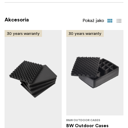
lid pocket, mesh bag and panel frame
Akcesoria
Pokaż jako
30 years warranty
30 years warranty
B&W OUTDOOR CASES
BW Outdoor Cases