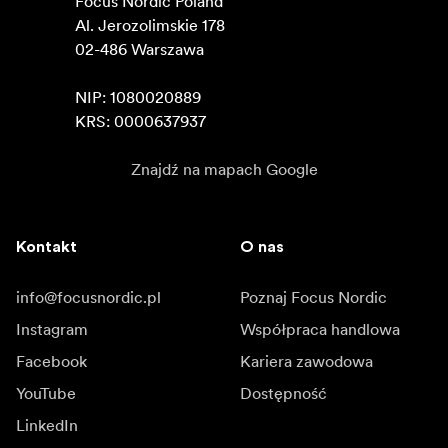
Focus Nordic Poland

Al. Jerozolimskie 178

02-486 Warszawa

NIP: 1080020889

KRS: 0000637937
Znajdź na mapach Google
Kontakt
O nas
info@focusnordic.pl
Poznaj Focus Nordic
Instagram
Współpraca handlowa
Facebook
Kariera zawodowa
YouTube
Dostępność
LinkedIn