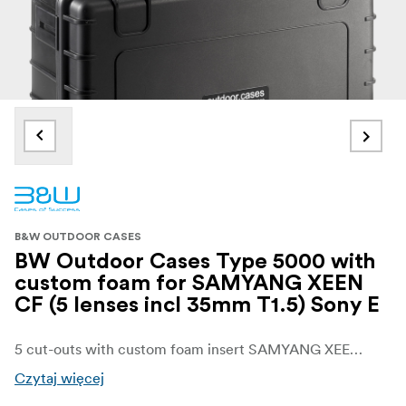
B&W OUTDOOR CASES
BW Outdoor Cases Type 5000 with
custom foam for SAMYANG XEEN
CF (5 lenses incl 35mm T1.5) Sony E
5 cut-outs with custom foam insert SAMYANG XEEN CF lenses for Sony
Czytaj więcej