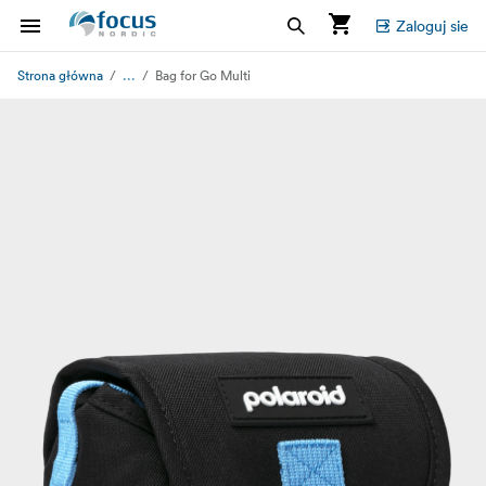
Zaloguj sie
...
Strona główna
Bag for Go Multi