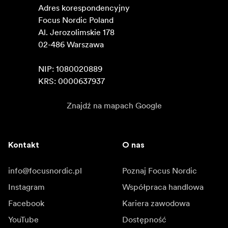
Adres korespondencyjny

Focus Nordic Poland

Al. Jerozolimskie 178

02-486 Warszawa

NIP: 1080020889

KRS: 0000637937
Znajdź na mapach Google
Kontakt
O nas
info@focusnordic.pl
Poznaj Focus Nordic
Instagram
Współpraca handlowa
Facebook
Kariera zawodowa
YouTube
Dostępność