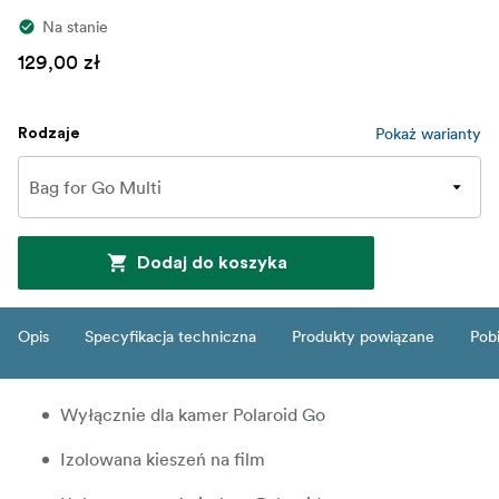
Na stanie
129,00 zł
Pokaż warianty
Rodzaje
Dodaj do koszyka
Opis
Specyfikacja techniczna
Produkty powiązane
Pob
Wyłącznie dla kamer Polaroid Go
Izolowana kieszeń na film