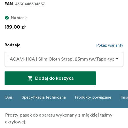
4530445594537
EAN
Na stanie
189,00 zł
Pokaż warianty
Rodzaje
Dodaj do koszyka
Opis
Specyfikacja techniczna
Produkty powiązane
Insp
Prosty pasek do aparatu wykonany z miękkiej taśmy
akrylowej.