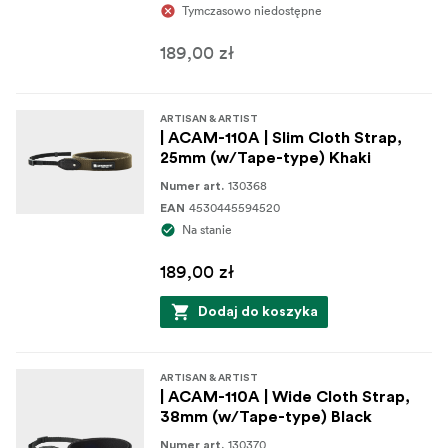
Tymczasowo niedostępne
189,00 zł
ARTISAN & ARTIST
| ACAM-110A | Slim Cloth Strap,
25mm (w/Tape-type) Khaki
130368
Numer art.
4530445594520
EAN
Na stanie
189,00 zł
Dodaj do koszyka
ARTISAN & ARTIST
| ACAM-110A | Wide Cloth Strap,
38mm (w/Tape-type) Black
130370
Numer art.