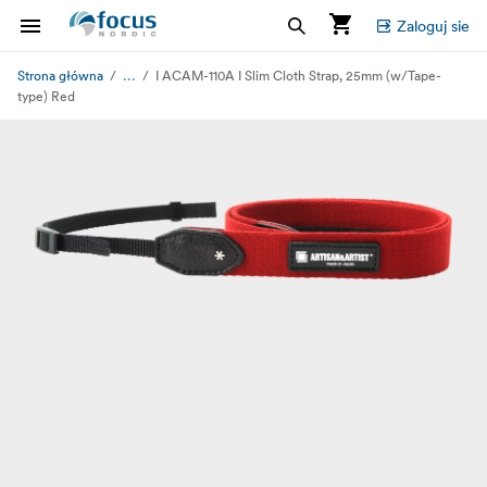
Zaloguj sie
...
Strona główna
I ACAM-110A I Slim Cloth Strap, 25mm (w/Tape-
type) Red