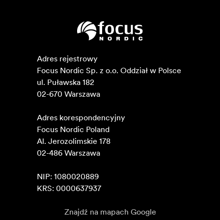
Adres rejestrowy

Focus Nordic Sp. z o.o. Oddział w Polsce 

ul. Puławska 182

02-670 Warszawa 

Adres korespondencyjny

Focus Nordic Poland

Al. Jerozolimskie 178

02-486 Warszawa

NIP: 1080020889

KRS: 0000637937
Znajdź na mapach Google