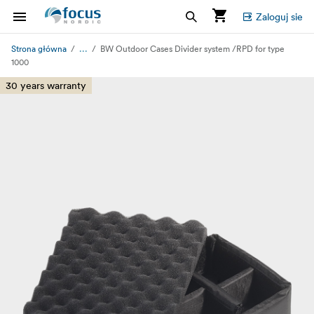
Zaloguj sie
...
Strona główna
BW Outdoor Cases Divider system /RPD for type
1000
30 years warranty