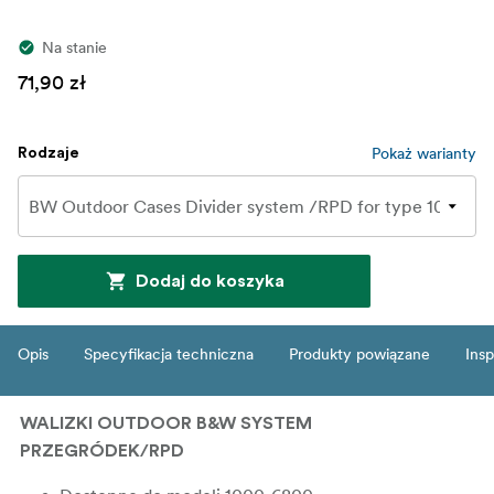
Na stanie
71,90 zł
Pokaż warianty
Rodzaje
Dodaj do koszyka
Opis
Specyfikacja techniczna
Produkty powiązane
Insp
WALIZKI OUTDOOR B&W SYSTEM
PRZEGRÓDEK/RPD