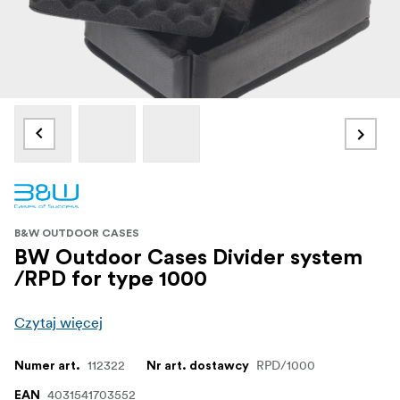
B&W OUTDOOR CASES
BW Outdoor Cases Divider system
/RPD for type 1000
Czytaj więcej
112322
RPD/1000
Numer art.
Nr art. dostawcy
4031541703552
EAN