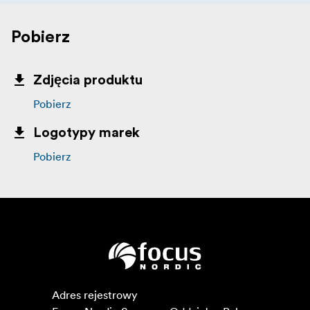
Pobierz
Zdjęcia produktu
Pobierz
Logotypy marek
Pobierz
Adres rejestrowy
