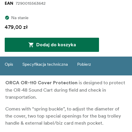
7290015563642
EAN
Na stanie
479,00 zł
Dodaj do koszyka
Opis
Specyfikacja techniczna
Pobierz
is designed to protect
ORCA OR-110 Cover Protection
the OR-48 Sound Cart during field and check in
transportation.
Comes with “spring buckle”, to adjust the diameter of
the cover, two top special openings for the bag trolley
handle & external label/biz card mesh pocket.