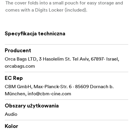
The cover folds into a small pouch for easy storage and
comes with a Digits Locker (included).
Specyfikacja techniczna
Producent
Orca Bags LTD, 3 Hasolelim St. Tel Aviv, 67897- Israel,
orcabags.com
EC Rep
CBM GmbH, Max-Planck-Str. 6 · 85609 Dornach b.
München,
info@cbm-cine.com
Obszary użytkowania
Audio
Kolor