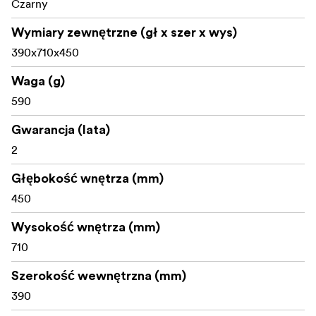
Czarny
Wymiary zewnętrzne (gł x szer x wys)
390x710x450
Waga (g)
590
Gwarancja (lata)
2
Głębokość wnętrza (mm)
450
Wysokość wnętrza (mm)
710
Szerokość wewnętrzna (mm)
390