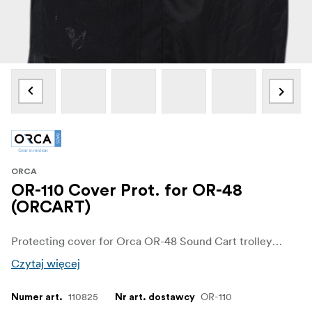
ORCA
OR-110 Cover Prot. for OR-48
(ORCART)
Protecting cover for Orca OR-48 Sound Cart trolley bag
Czytaj więcej
110825
OR-110
Numer art.
Nr art. dostawcy