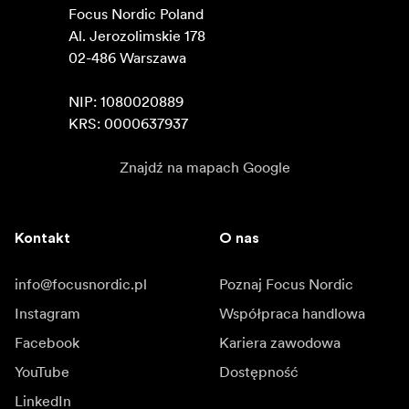
Focus Nordic Poland

Al. Jerozolimskie 178

02-486 Warszawa

NIP: 1080020889

KRS: 0000637937
Znajdź na mapach Google
Kontakt
O nas
info@focusnordic.pl
Poznaj Focus Nordic
Instagram
Współpraca handlowa
Facebook
Kariera zawodowa
YouTube
Dostępność
LinkedIn