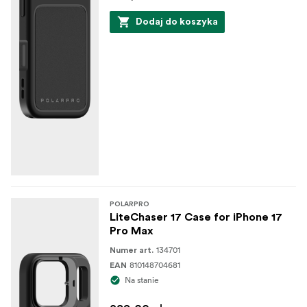
Dodaj do koszyka
POLARPRO
LiteChaser 17 Case for iPhone 17
Pro Max
134701
Numer art.
810148704681
EAN
Na stanie