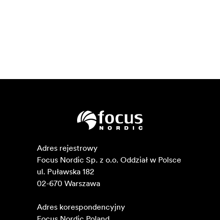
Adres rejestrowy

Focus Nordic Sp. z o.o. Oddział w Polsce 

ul. Puławska 182

02-670 Warszawa 

Adres korespondencyjny

Focus Nordic Poland
