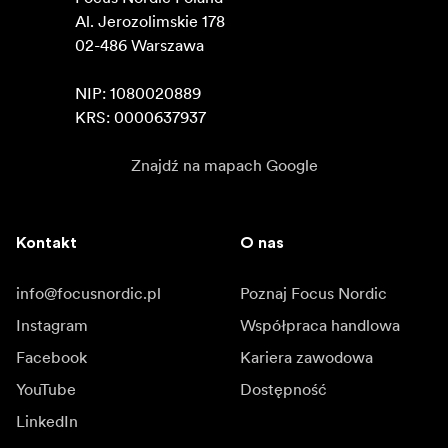
Al. Jerozolimskie 178

02-486 Warszawa

NIP: 1080020889

KRS: 0000637937
Znajdź na mapach Google
Kontakt
O nas
info@focusnordic.pl
Poznaj Focus Nordic
Instagram
Współpraca handlowa
Facebook
Kariera zawodowa
YouTube
Dostępność
LinkedIn