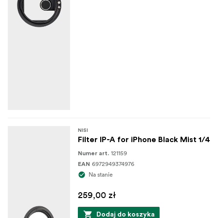
NISI
Filter IP-A for iPhone Black Mist 1/4
121159
Numer art.
6972949374976
EAN
Na stanie
259,00 zł
Dodaj do koszyka