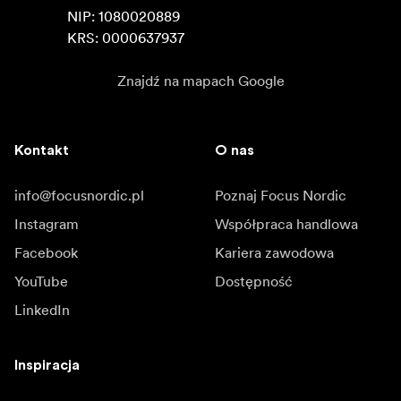
NIP: 1080020889

KRS: 0000637937
Znajdź na mapach Google
Kontakt
O nas
info@focusnordic.pl
Poznaj Focus Nordic
Instagram
Współpraca handlowa
Facebook
Kariera zawodowa
YouTube
Dostępność
LinkedIn
Inspiracja