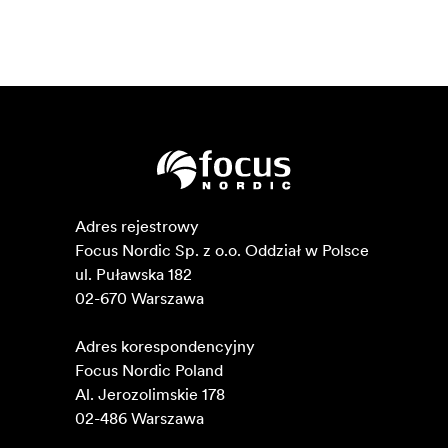
Adres rejestrowy

Focus Nordic Sp. z o.o. Oddział w Polsce 

ul. Puławska 182

02-670 Warszawa 

Adres korespondencyjny

Focus Nordic Poland

Al. Jerozolimskie 178

02-486 Warszawa
