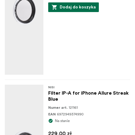
Dodaj do koszyka
NISI
Filter IP-A for iPhone Allure Streak
Blue
121161
Numer art.
6972949374990
EAN
Na stanie
229,00 zł