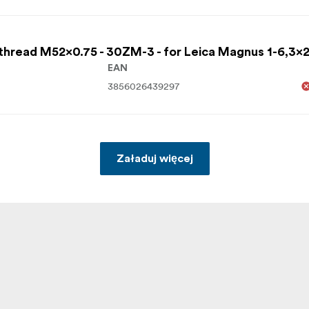
thread M52x0.75 - 30ZM-3 - for Leica Magnus 1-6,3x2
EAN
3856026439297
Załaduj więcej