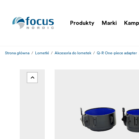
Produkty
Marki
Kamp
Strona główna
Lornetki
Akcesoria do lornetek
Q-R One-piece adapter