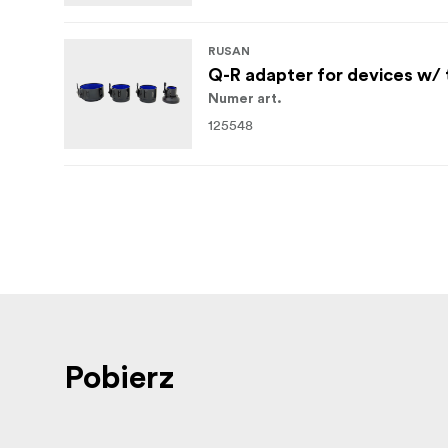
RUSAN
Q-R adapter for devices w/ 
Numer art.
125548
Pobierz