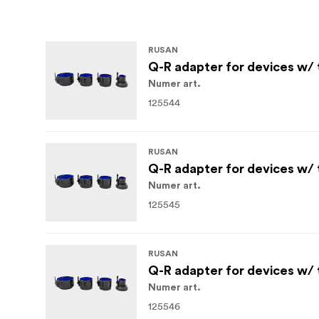
RUSAN
Q-R adapter for devices w/
Numer art.
125544
RUSAN
Q-R adapter for devices w/
Numer art.
125545
RUSAN
Q-R adapter for devices w/ 
Numer art.
125546