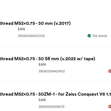
 thread M52x0.75 - 30 mm (v.2017)
EAN
3856026400006
Na stanie
 thread M52x0.75 - 30 SR mm (v.2022 w/ tape)
EAN
3856026442402
thread M52x0.75 - 30ZM-1 - for Zeiss Conquest V6 1.1
EAN
3856026439273