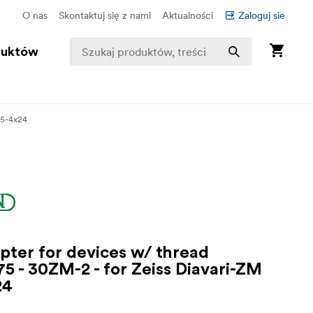
O nas
Skontaktuj się z nami
Aktualności
Zaloguj sie
duktów
25-4x24
pter for devices w/ thread
5 - 30ZM-2 - for Zeiss Diavari-ZM
24