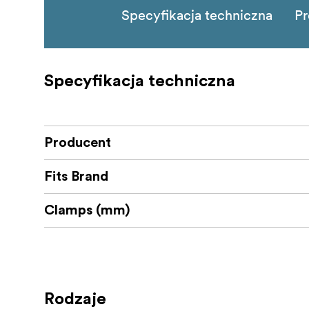
Specyfikacja techniczna
Pr
Specyfikacja techniczna
Producent
Fits Brand
Clamps (mm)
Rodzaje