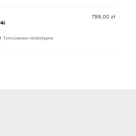
799,00 zł
4i
Tymczasowo niedostępne