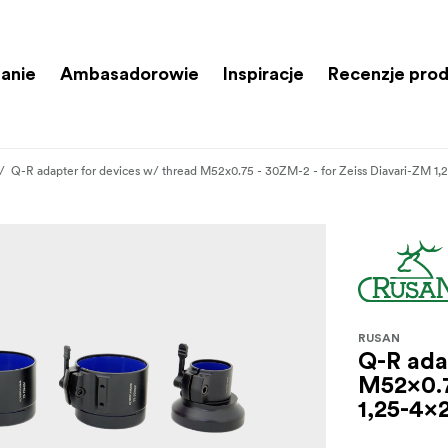
anie
Ambasadorowie
Inspiracje
Recenzje pro
Q-R adapter for devices w/ thread M52x0.75 - 30ZM-2 - for Zeiss Diavari-ZM 1,
RUSAN
Q-R ada
M52x0.7
1,25-4x