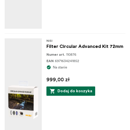
NISI
Filter Circular Advanced Kit 72mm
110876
Numer art.
6971634241852
EAN
Na stanie
999,00 zł
Dodaj do koszyka