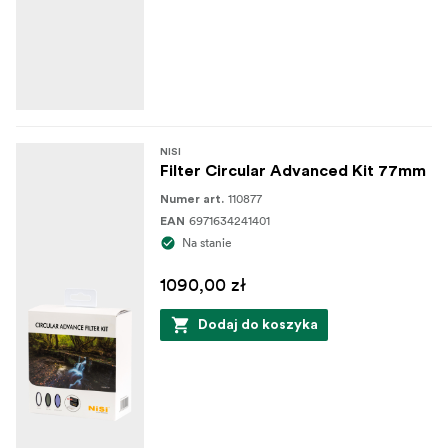
NISI
Filter Circular Advanced Kit 77mm
110877
Numer art.
6971634241401
EAN
Na stanie
1090,00 zł
Dodaj do koszyka