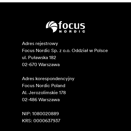
Adres rejestrowy

Focus Nordic Sp. z o.o. Oddział w Polsce 

ul. Puławska 182

02-670 Warszawa 

Adres korespondencyjny

Focus Nordic Poland

Al. Jerozolimskie 178

02-486 Warszawa

NIP: 1080020889

KRS: 0000637937