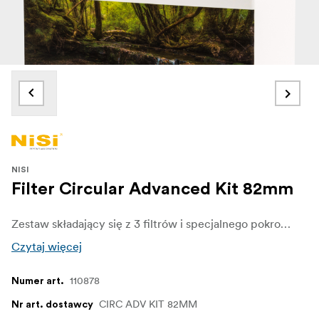
NISI
Filter Circular Advanced Kit 82mm
Zestaw składający się z 3 filtrów i specjalnego pokrowca na filtry: filtr UV, filtr polaryzacyjny i filtr Natural Night.
Czytaj więcej
110878
Numer art.
CIRC ADV KIT 82MM
Nr art. dostawcy