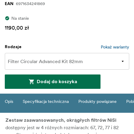
6971634241869
EAN
Na stanie
1190,00 zł
Pokaż warianty
Rodzaje
Dodaj do koszyka
Opis
Specyfikacja techniczna
Produkty powiązane
Pob
Zestaw zaawansowanych, okrągłych filtrów NiSi
dostępny jest w 4 różnych rozmiarach: 67, 72, 77 i 82