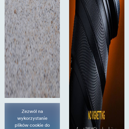
Zezwól na
wykorzystanie
plików cookie do