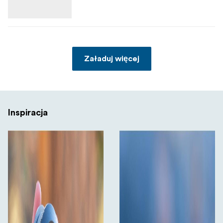
Załaduj więcej
Inspiracja