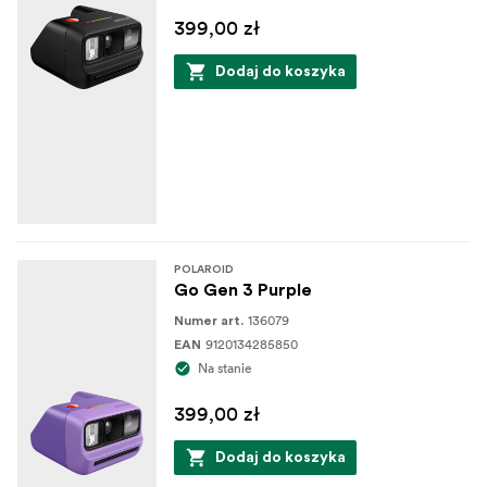
Przewodnik szybkiego startu
399,00 zł
Bezpieczeństwo i zgodność
Dodaj do koszyka
POLAROID
Go Gen 3 Purple
136079
Numer art.
9120134285850
EAN
Na stanie
399,00 zł
Dodaj do koszyka