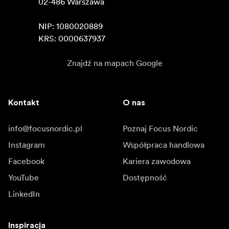
02-486 Warszawa

NIP: 1080020889

KRS: 0000637937
Znajdź na mapach Google
Kontakt
O nas
info@focusnordic.pl
Poznaj Focus Nordic
Instagram
Współpraca handlowa
Facebook
Kariera zawodowa
YouTube
Dostępność
LinkedIn
Inspiracja