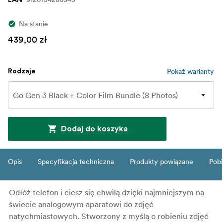
Na stanie
439,00 zł
Pokaż warianty
Rodzaje
Dodaj do koszyka
Opis
Specyfikacja techniczna
Produkty powiązane
Pob
Odłóż telefon i ciesz się chwilą dzięki najmniejszym na
świecie analogowym aparatowi do zdjęć
natychmiastowych. Stworzony z myślą o robieniu zdjęć